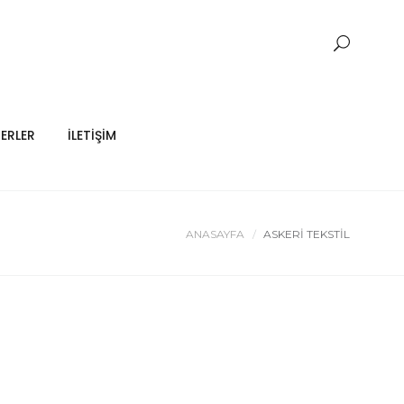
ERLER
İLETİŞİM
ANASAYFA
ASKERI TEKSTIL