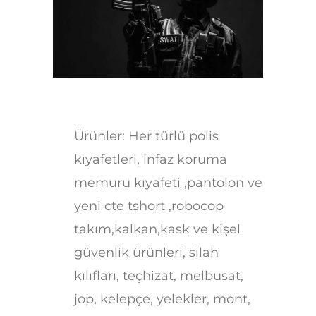
Ürünler: Her türlü polis
kıyafetleri, infaz koruma
memuru kıyafeti ,pantolon ve
yeni cte tshort ,robocop
takım,kalkan,kask ve kişel
güvenlik ürünleri, silah
kılıfları, teçhizat, melbusat,
jop, kelepçe, yelekler, mont,