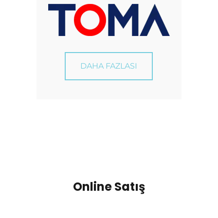
DAHA FAZLASI
Online Satış